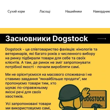
Сухий корм
Ласощі
Нашийники
Намордник