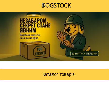
Каталог товарів