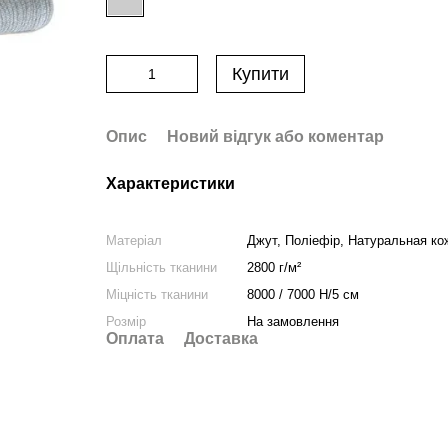
Купити
Опис
Новий відгук або коментар
Характеристики
Матеріал
Джут, Поліефір, Натуральная ко
Щільність тканини
2800 г/м²
Міцність тканини
8000 / 7000 Н/5 см
Розмір
На замовлення
Оплата
Доставка