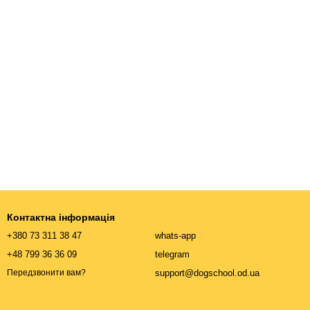
Контактна інформація
+380 73 311 38 47
whats-app
+48 799 36 36 09
telegram
support@dogschool.od.ua
Передзвонити вам?