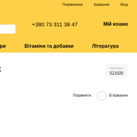
Порівняння
Бажання
Вхід
+380 73 311 38 47
Мій кошик
ари
Вітаміни та добавки
Література
к
Артикул
SZ1020
Порівняти
В бажання