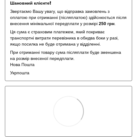
Шановний клієнте❗️
Звертаємо Вашу увагу, що відправка замовлень з
оплатою при отриманні (післяплатою) здійснюється після
внесення мінімальної передплати у розмірі
250 грн
.
Ця сума є страховим платежем, який покриває
транспортні витрати перевізника в обидва боки у разі,
якщо посилка не буде отримана у відділенні.
При отриманні товару сума післяплати буде зменшена
на розмір внесеної передплати.
Нова Пошта
Укрпошта