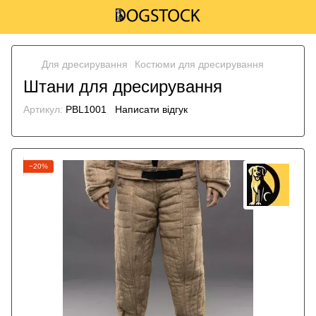
Для дресирування
Костюми для дресирування
Штани для дресирування
Артикул:
PBL1001
Написати відгук
−20%