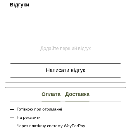
Відгуки
Додайте перший відгук
Написати відгук
Оплата
Доставка
Готівкою при отриманні
На реквізити
Через платіжну систему WayForPay