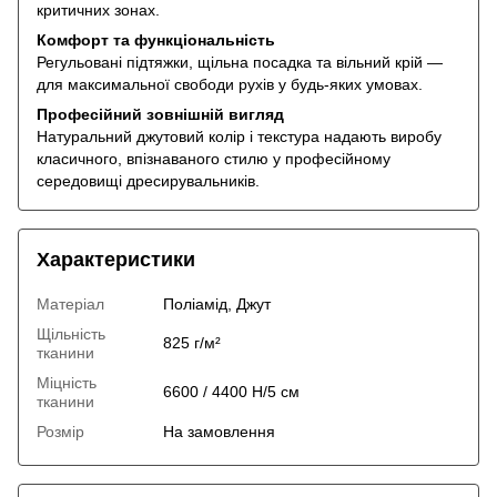
критичних зонах.
Комфорт та функціональність
Регульовані підтяжки, щільна посадка та вільний крій —
для максимальної свободи рухів у будь-яких умовах.
Професійний зовнішній вигляд
Натуральний джутовий колір і текстура надають виробу
класичного, впізнаваного стилю у професійному
середовищі дресирувальників.
Характеристики
Матеріал
Поліамід, Джут
Щільність
825 г/м²
тканини
Міцність
6600 / 4400 Н/5 см
тканини
Розмір
На замовлення