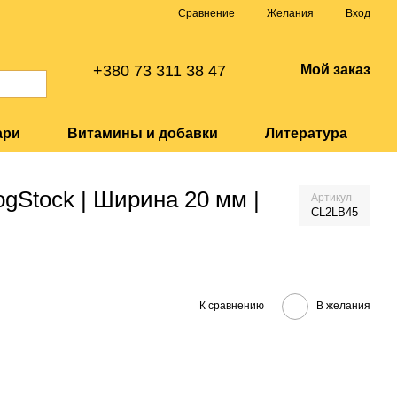
Сравнение
Желания
Вход
+380 73 311 38 47
Мой заказ
ари
Витамины и добавки
Литература
gStock | Ширина 20 мм |
Артикул
CL2LB45
К сравнению
В желания