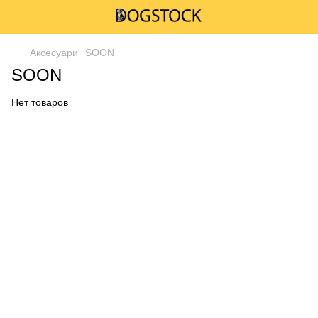
Аксесуари
SOON
SOON
Нет товаров