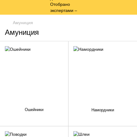
Амуниция
Амуниция
Ошейники
Намордники