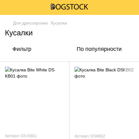
Для дрессировки
Кусалки
Кусалки
Фильтр
По популярности
Артикул: DS-KB01
Артикул: DSKB02