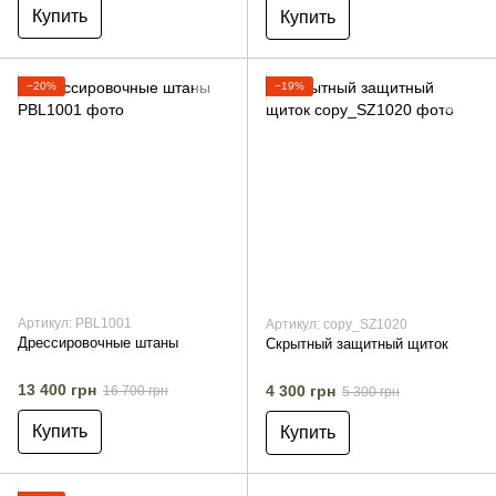
Купить
Купить
−20%
−19%
Артикул: PBL1001
Артикул: copy_SZ1020
Дрессировочные штаны
Скрытный защитный щиток
13 400 грн
4 300 грн
16 700 грн
5 300 грн
Купить
Купить