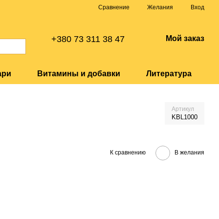
Сравнение
Желания
Вход
+380 73 311 38 47
Мой заказ
ари
Витамины и добавки
Литература
Артикул
KBL1000
К сравнению
В желания