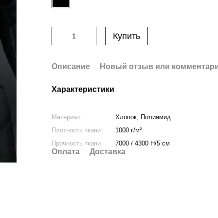
Купить
Описание
Новый отзыв или комментар
Характеристики
Материал
Хлопок, Полиамид
Плотность ткани
1000 г/м²
Прочность ткани
7000 / 4300 Н/5 см
Оплата
Доставка