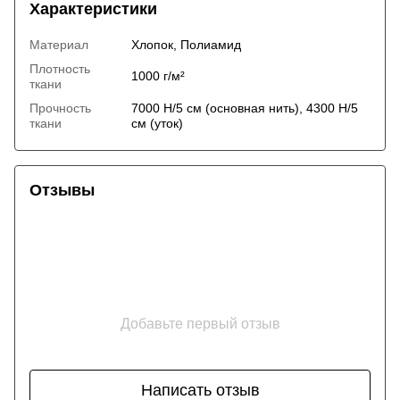
Характеристики
Материал
Хлопок, Полиамид
Плотность
1000 г/м²
ткани
Прочность
7000 Н/5 см (основная нить), 4300 Н/5
ткани
см (уток)
Отзывы
Добавьте первый отзыв
Написать отзыв